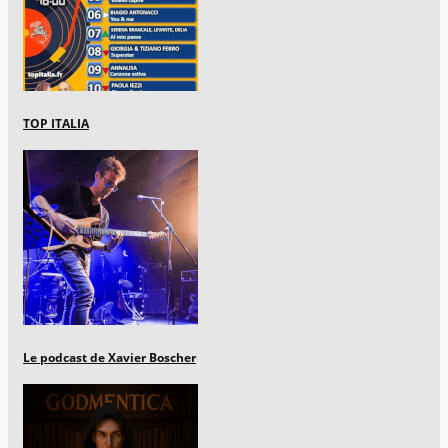
TOP ITALIA
Le podcast de Xavier Boscher