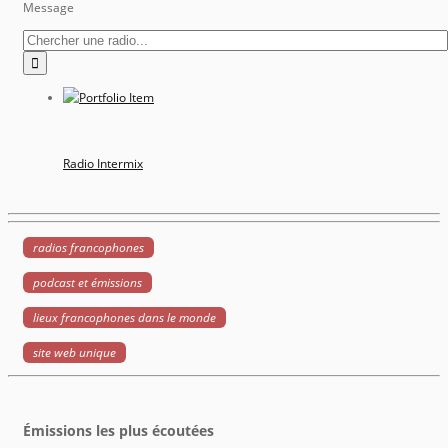
Message
Radio Intermix
radios francophones
podcast et émissions
lieux francophones dans le monde
site web unique
Émissions les plus écoutées