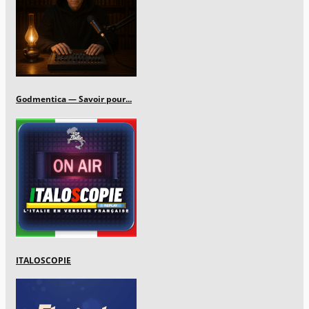
Godmentica — Savoir pour...
ITALOSCOPIE