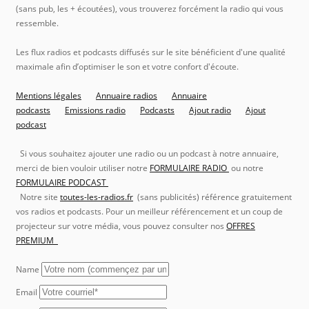
(sans pub, les + écoutées), vous trouverez forcément la radio qui vous
ressemble.
Les flux radios et podcasts diffusés sur le site bénéficient d'une qualité
maximale afin d’optimiser le son et votre confort d'écoute.
Mentions légales
Annuaire radios
Annuaire
podcasts
Emissions radio
Podcasts
Ajout radio
Ajout
podcast
Si vous souhaitez ajouter une radio ou un podcast à notre annuaire,
merci de bien vouloir utiliser notre
FORMULAIRE RADIO
ou notre
FORMULAIRE PODCAST
Notre site
toutes-les-radios.fr
(sans publicités) référence gratuitement
vos radios et podcasts. Pour un meilleur référencement et un coup de
projecteur sur votre média, vous pouvez consulter nos
OFFRES
PREMIUM
Name
Email