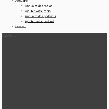
Annuaire
Annuaire des radios
Ajouter votre radio
Annuaire des podcasts
Ajouter votre podcast
Contact
Loading...