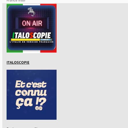
France Inter
ITALOSCOPIE