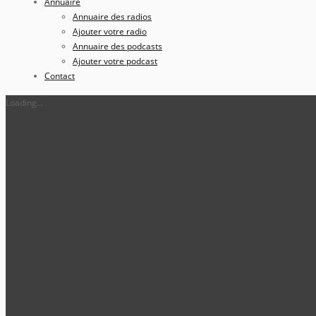
Annuaire
Annuaire des radios
Ajouter votre radio
Annuaire des podcasts
Ajouter votre podcast
Contact
Loading...