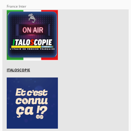
France Inter
ITALOSCOPIE