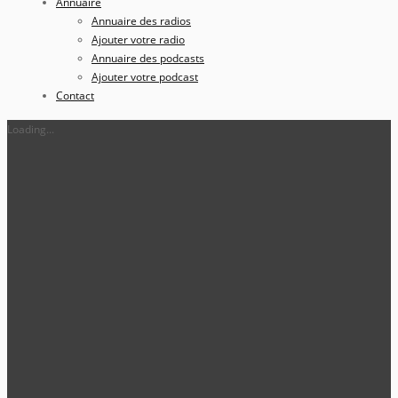
Annuaire
Annuaire des radios
Ajouter votre radio
Annuaire des podcasts
Ajouter votre podcast
Contact
Loading...