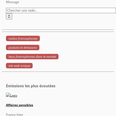
Message
radios francophones
podcast et émissions
lieux francophones dans le monde
site web unique
Émissions les plus écoutées
Affaires sensibles
France Inter