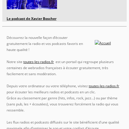
Le podcast de Xavier Boscher
Découvrez la nouvelle façon d’écouter
gratuitement la radio et vos podcasts favoris en
haute qualité !
Notre site
toutes-les-radios.fr
est un portail qui regroupe plusieurs
centaines de webradios françaises à écouter gratuitement, très
facilement et sans modération.
Depuis votre ordinateur ou votre téléphone, visitez
toutes-les-radios.fr
pour écouter les meilleurs radios et podcasts en un clic.
Grâce au classement par genre (hits, infos, rock, jazz…) ou par thème
(sans pub, les + écoutées), vous trouverez forcément la radio qui vous
ressemble.
Les flux radios et podcasts diffusés sur le site bénéficient d'une qualité
maximale afin d’optimiser le son et votre confort d'écoute.