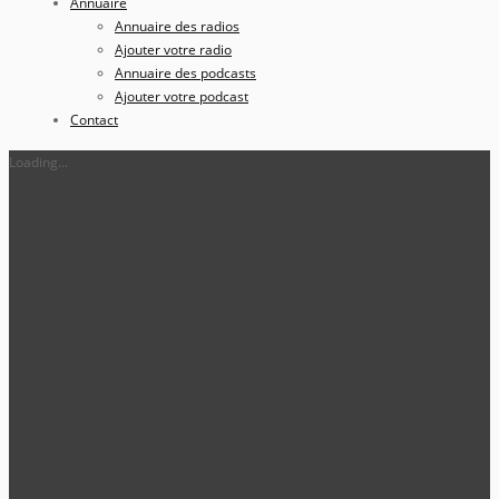
Annuaire
Annuaire des radios
Ajouter votre radio
Annuaire des podcasts
Ajouter votre podcast
Contact
Loading...