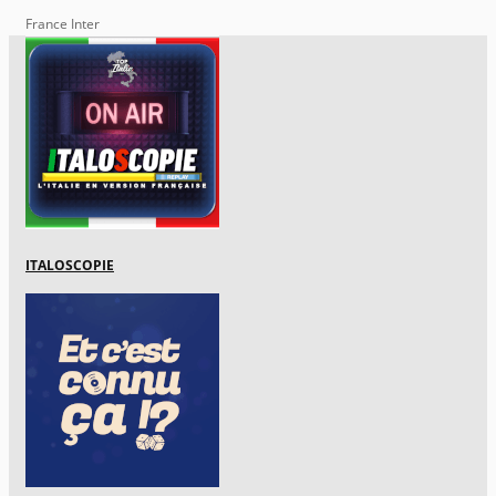
France Inter
ITALOSCOPIE