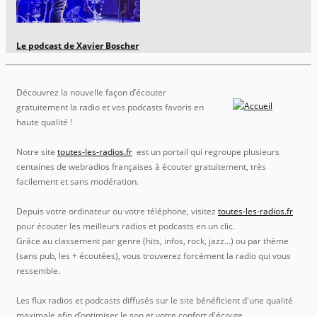
Le podcast de Xavier Boscher
Découvrez la nouvelle façon d’écouter
gratuitement la radio et vos podcasts favoris en
haute qualité !
Notre site
toutes-les-radios.fr
est un portail qui regroupe plusieurs
centaines de webradios françaises à écouter gratuitement, très
facilement et sans modération.
Depuis votre ordinateur ou votre téléphone, visitez
toutes-les-radios.fr
pour écouter les meilleurs radios et podcasts en un clic.
Grâce au classement par genre (hits, infos, rock, jazz…) ou par thème
(sans pub, les + écoutées), vous trouverez forcément la radio qui vous
ressemble.
Les flux radios et podcasts diffusés sur le site bénéficient d'une qualité
maximale afin d’optimiser le son et votre confort d'écoute.