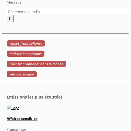
Message
radios francophones
podcast et émissions
lieux francophones dans le monde
site web unique
Émissions les plus écoutées
Affaires sensibles
France Inter