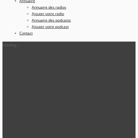
Annuaire
Annuaire des radios
Ajouter votre radio
Annuaire des podcasts
Ajouter votre podcast
Contact
Loading...