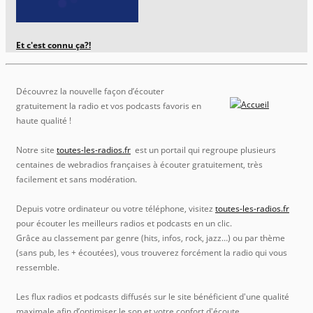
Et c'est connu ça?!
Découvrez la nouvelle façon d’écouter
gratuitement la radio et vos podcasts favoris en
haute qualité !
Notre site
toutes-les-radios.fr
est un portail qui regroupe plusieurs
centaines de webradios françaises à écouter gratuitement, très
facilement et sans modération.
Depuis votre ordinateur ou votre téléphone, visitez
toutes-les-radios.fr
pour écouter les meilleurs radios et podcasts en un clic.
Grâce au classement par genre (hits, infos, rock, jazz…) ou par thème
(sans pub, les + écoutées), vous trouverez forcément la radio qui vous
ressemble.
Les flux radios et podcasts diffusés sur le site bénéficient d'une qualité
maximale afin d’optimiser le son et votre confort d'écoute.