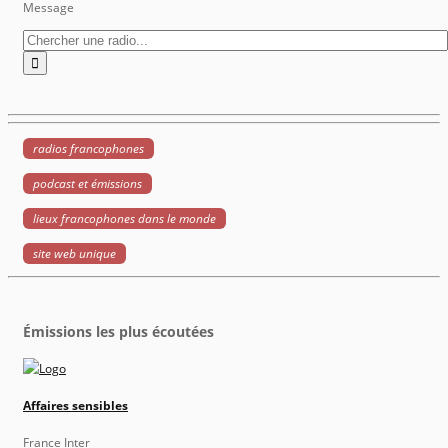
Message
radios francophones
podcast et émissions
lieux francophones dans le monde
site web unique
Émissions les plus écoutées
Affaires sensibles
France Inter