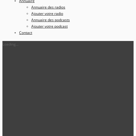
Annuaire
Annuaire des radios
Ajouter votre radio
Annuaire des podcasts
Ajouter votre podcast
Contact
Loading...