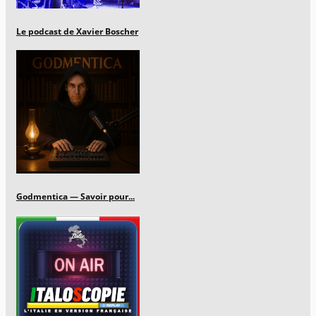
Le podcast de Xavier Boscher
Godmentica — Savoir pour...