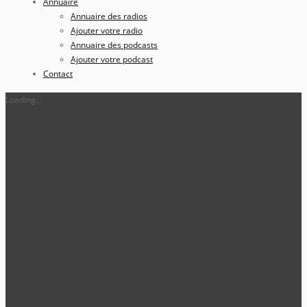
Annuaire
Annuaire des radios
Ajouter votre radio
Annuaire des podcasts
Ajouter votre podcast
Contact
Loading...