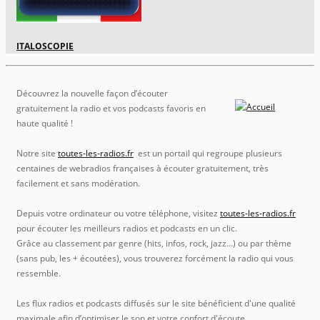
ITALOSCOPIE
Découvrez la nouvelle façon d’écouter
gratuitement la radio et vos podcasts favoris en
haute qualité !
Notre site
toutes-les-radios.fr
est un portail qui regroupe plusieurs
centaines de webradios françaises à écouter gratuitement, très
facilement et sans modération.
Depuis votre ordinateur ou votre téléphone, visitez
toutes-les-radios.fr
pour écouter les meilleurs radios et podcasts en un clic.
Grâce au classement par genre (hits, infos, rock, jazz…) ou par thème
(sans pub, les + écoutées), vous trouverez forcément la radio qui vous
ressemble.
Les flux radios et podcasts diffusés sur le site bénéficient d'une qualité
maximale afin d’optimiser le son et votre confort d'écoute.