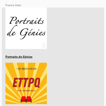
France Inter
Portraits de Génies