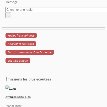
Message
radios francophones
podcast et émissions
lieux francophones dans le monde
site web unique
Émissions les plus écoutées
Affaires sensibles
France Inter