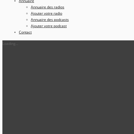
Annuaire
Annuaire des radios
Ajouter votre radio
Annuaire des podcasts
Ajouter votre podcast
Contact
Loading...