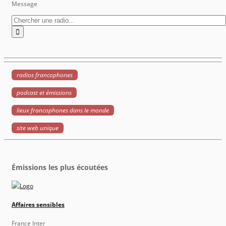
Message
radios francophones
podcast et émissions
lieux francophones dans le monde
site web unique
Émissions les plus écoutées
Affaires sensibles
France Inter