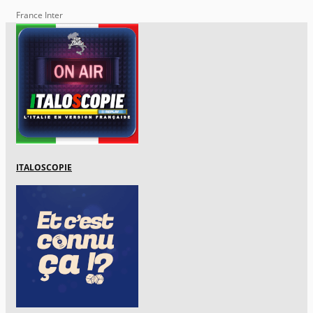
France Inter
ITALOSCOPIE