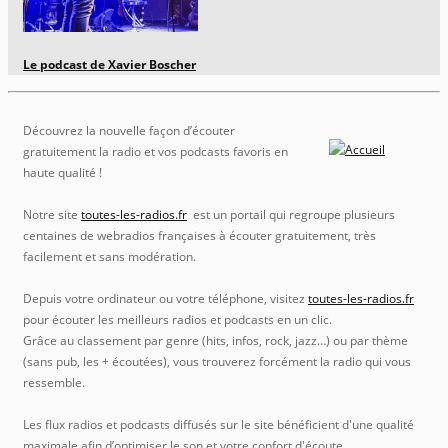
Le podcast de Xavier Boscher
Découvrez la nouvelle façon d’écouter
gratuitement la radio et vos podcasts favoris en
haute qualité !
Notre site
toutes-les-radios.fr
est un portail qui regroupe plusieurs
centaines de webradios françaises à écouter gratuitement, très
facilement et sans modération.
Depuis votre ordinateur ou votre téléphone, visitez
toutes-les-radios.fr
pour écouter les meilleurs radios et podcasts en un clic.
Grâce au classement par genre (hits, infos, rock, jazz…) ou par thème
(sans pub, les + écoutées), vous trouverez forcément la radio qui vous
ressemble.
Les flux radios et podcasts diffusés sur le site bénéficient d'une qualité
maximale afin d’optimiser le son et votre confort d'écoute.