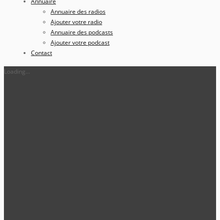
Annuaire
Annuaire des radios
Ajouter votre radio
Annuaire des podcasts
Ajouter votre podcast
Contact
Loading...