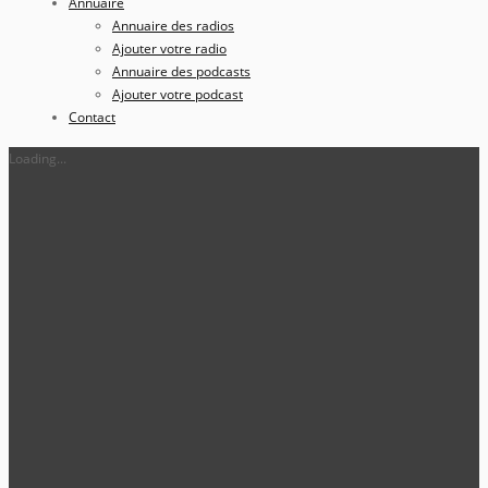
Annuaire
Annuaire des radios
Ajouter votre radio
Annuaire des podcasts
Ajouter votre podcast
Contact
Loading...