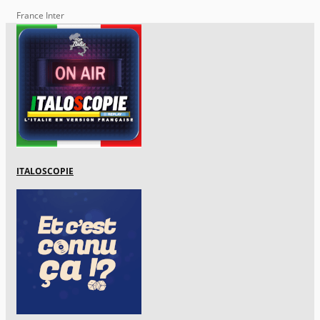
France Inter
ITALOSCOPIE