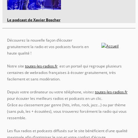
Le podcast de Xavier Boscher
Découvrez la nouvelle façon d’écouter
gratuitement la radio et vos podcasts favoris en
haute qualité !
Notre site
toutes-les-radios.fr
est un portail qui regroupe plusieurs
centaines de webradios françaises à écouter gratuitement, très
facilement et sans modération.
Depuis votre ordinateur ou votre téléphone, visitez
toutes-les-radios.fr
pour écouter les meilleurs radios et podcasts en un clic.
Grâce au classement par genre (hits, infos, rock, jazz…) ou par thème
(sans pub, les + écoutées), vous trouverez forcément la radio qui vous
ressemble.
Les flux radios et podcasts diffusés sur le site bénéficient d'une qualité
maximale afin d’optimiser le son et votre confort d'écoute.