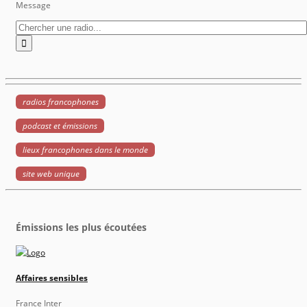
Message
radios francophones
podcast et émissions
lieux francophones dans le monde
site web unique
Émissions les plus écoutées
Affaires sensibles
France Inter