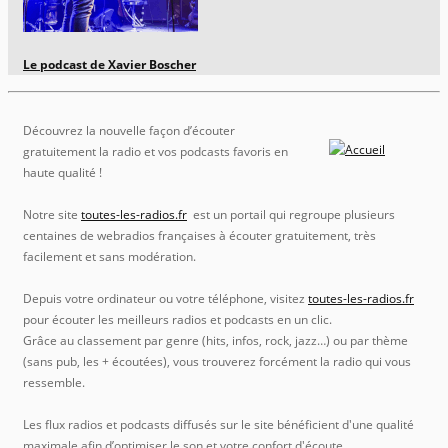
Le podcast de Xavier Boscher
Découvrez la nouvelle façon d’écouter
gratuitement la radio et vos podcasts favoris en
haute qualité !
Notre site
toutes-les-radios.fr
est un portail qui regroupe plusieurs
centaines de webradios françaises à écouter gratuitement, très
facilement et sans modération.
Depuis votre ordinateur ou votre téléphone, visitez
toutes-les-radios.fr
pour écouter les meilleurs radios et podcasts en un clic.
Grâce au classement par genre (hits, infos, rock, jazz…) ou par thème
(sans pub, les + écoutées), vous trouverez forcément la radio qui vous
ressemble.
Les flux radios et podcasts diffusés sur le site bénéficient d'une qualité
maximale afin d’optimiser le son et votre confort d'écoute.