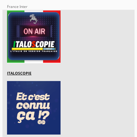
France Inter
ITALOSCOPIE