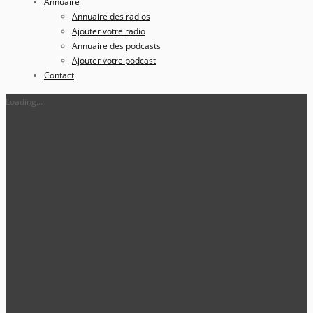
Annuaire
Annuaire des radios
Ajouter votre radio
Annuaire des podcasts
Ajouter votre podcast
Contact
Loading...