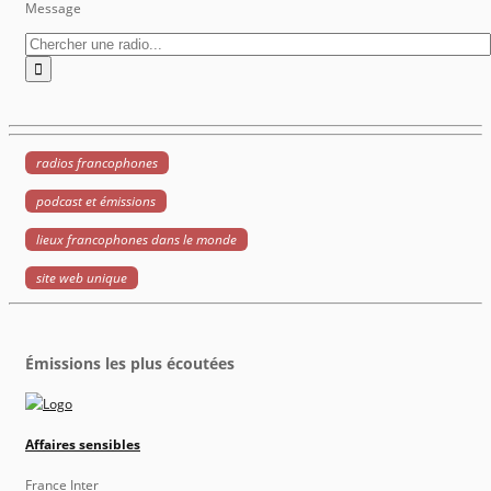
Message
radios francophones
podcast et émissions
lieux francophones dans le monde
site web unique
Émissions les plus écoutées
Affaires sensibles
France Inter