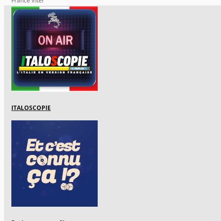
France Inter
ITALOSCOPIE