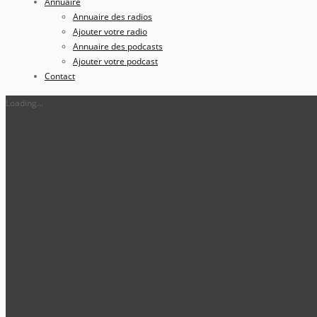
Annuaire
Annuaire des radios
Ajouter votre radio
Annuaire des podcasts
Ajouter votre podcast
Contact
Loading...