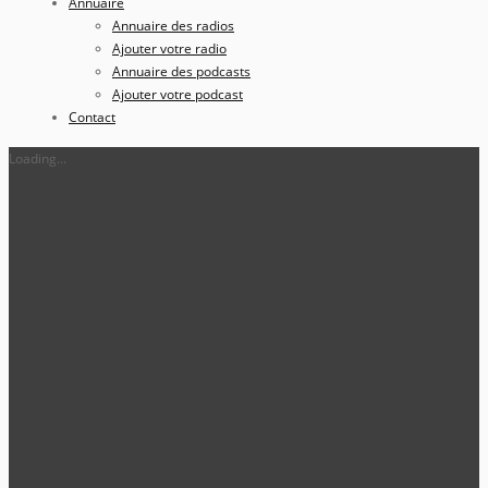
Annuaire
Annuaire des radios
Ajouter votre radio
Annuaire des podcasts
Ajouter votre podcast
Contact
Loading...