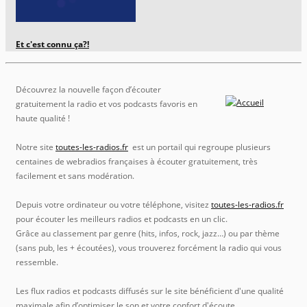
Et c'est connu ça?!
Découvrez la nouvelle façon d’écouter
gratuitement la radio et vos podcasts favoris en
haute qualité !
Notre site
toutes-les-radios.fr
est un portail qui regroupe plusieurs
centaines de webradios françaises à écouter gratuitement, très
facilement et sans modération.
Depuis votre ordinateur ou votre téléphone, visitez
toutes-les-radios.fr
pour écouter les meilleurs radios et podcasts en un clic.
Grâce au classement par genre (hits, infos, rock, jazz…) ou par thème
(sans pub, les + écoutées), vous trouverez forcément la radio qui vous
ressemble.
Les flux radios et podcasts diffusés sur le site bénéficient d'une qualité
maximale afin d’optimiser le son et votre confort d'écoute.