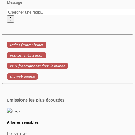
Message
radios francophones
podcast et émissions
lieux francophones dans le monde
site web unique
Émissions les plus écoutées
Affaires sensibles
France Inter