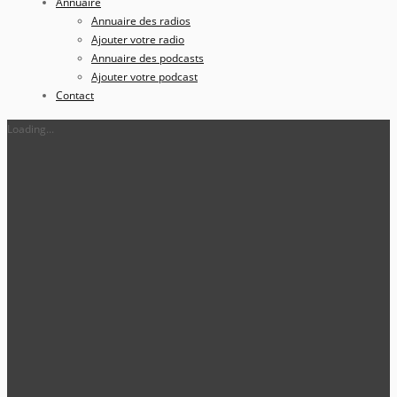
Annuaire
Annuaire des radios
Ajouter votre radio
Annuaire des podcasts
Ajouter votre podcast
Contact
Loading...