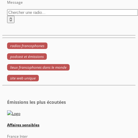
Message
radios francophones
podcast et émissions
lieux francophones dans le monde
site web unique
Émissions les plus écoutées
Affaires sensibles
France Inter