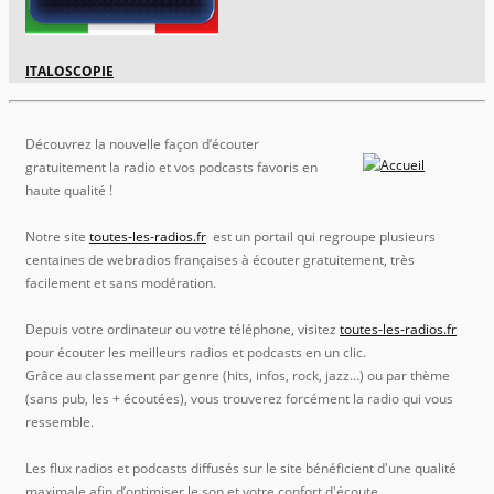
ITALOSCOPIE
Découvrez la nouvelle façon d’écouter
gratuitement la radio et vos podcasts favoris en
haute qualité !
Notre site
toutes-les-radios.fr
est un portail qui regroupe plusieurs
centaines de webradios françaises à écouter gratuitement, très
facilement et sans modération.
Depuis votre ordinateur ou votre téléphone, visitez
toutes-les-radios.fr
pour écouter les meilleurs radios et podcasts en un clic.
Grâce au classement par genre (hits, infos, rock, jazz…) ou par thème
(sans pub, les + écoutées), vous trouverez forcément la radio qui vous
ressemble.
Les flux radios et podcasts diffusés sur le site bénéficient d'une qualité
maximale afin d’optimiser le son et votre confort d'écoute.