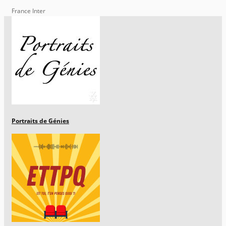
France Inter
Portraits de Génies