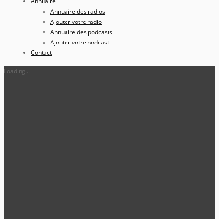
Annuaire
Annuaire des radios
Ajouter votre radio
Annuaire des podcasts
Ajouter votre podcast
Contact
Loading...