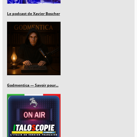
Le podcast de Xavier Boscher
Godmentica — Savoir pour...