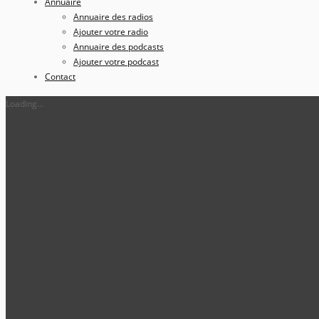
Annuaire
Annuaire des radios
Ajouter votre radio
Annuaire des podcasts
Ajouter votre podcast
Contact
Loading...