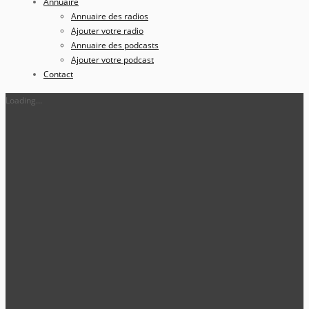
Annuaire
Annuaire des radios
Ajouter votre radio
Annuaire des podcasts
Ajouter votre podcast
Contact
Loading...