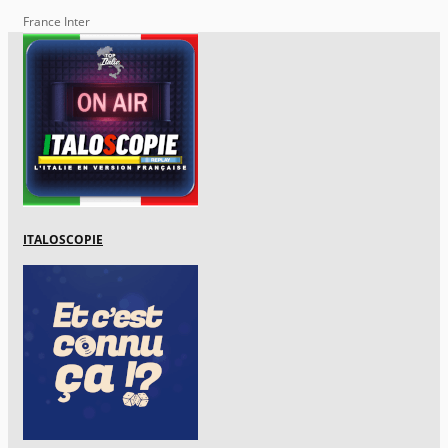
France Inter
ITALOSCOPIE