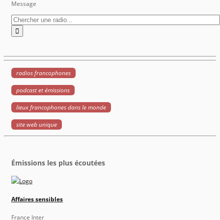
Message
radios francophones
podcast et émissions
lieux francophones dans le monde
site web unique
Émissions les plus écoutées
Affaires sensibles
France Inter