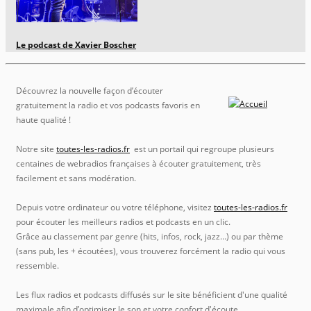
Le podcast de Xavier Boscher
Découvrez la nouvelle façon d’écouter
gratuitement la radio et vos podcasts favoris en
haute qualité !
Notre site
toutes-les-radios.fr
est un portail qui regroupe plusieurs
centaines de webradios françaises à écouter gratuitement, très
facilement et sans modération.
Depuis votre ordinateur ou votre téléphone, visitez
toutes-les-radios.fr
pour écouter les meilleurs radios et podcasts en un clic.
Grâce au classement par genre (hits, infos, rock, jazz…) ou par thème
(sans pub, les + écoutées), vous trouverez forcément la radio qui vous
ressemble.
Les flux radios et podcasts diffusés sur le site bénéficient d'une qualité
maximale afin d’optimiser le son et votre confort d'écoute.