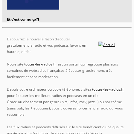
Et c'est connu ça?!
Découvrez la nouvelle façon d’écouter
gratuitement la radio et vos podcasts favoris en
haute qualité !
Notre site
toutes-les-radios.fr
est un portail qui regroupe plusieurs
centaines de webradios françaises à écouter gratuitement, très
facilement et sans modération.
Depuis votre ordinateur ou votre téléphone, visitez
toutes-les-radios.fr
pour écouter les meilleurs radios et podcasts en un clic.
Grâce au classement par genre (hits, infos, rock, jazz…) ou par thème
(sans pub, les + écoutées), vous trouverez forcément la radio qui vous
ressemble.
Les flux radios et podcasts diffusés sur le site bénéficient d'une qualité
maximale afin d’optimiser le son et votre confort d'écoute.