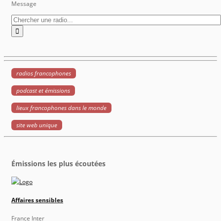
Message
radios francophones
podcast et émissions
lieux francophones dans le monde
site web unique
Émissions les plus écoutées
Affaires sensibles
France Inter