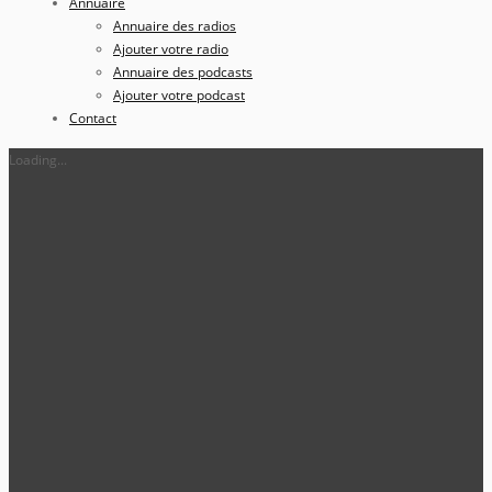
Annuaire
Annuaire des radios
Ajouter votre radio
Annuaire des podcasts
Ajouter votre podcast
Contact
Loading...