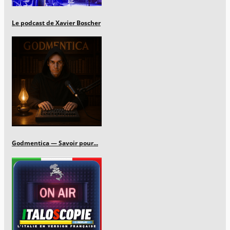
Le podcast de Xavier Boscher
Godmentica — Savoir pour...