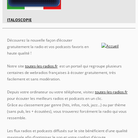
ITALOSCOPIE
Découvrez la nouvelle façon d’écouter
gratuitement la radio et vos podcasts favoris en
haute qualité !
Notre site
toutes-les-radios.fr
est un portail qui regroupe plusieurs
centaines de webradios françaises à écouter gratuitement, très
facilement et sans modération.
Depuis votre ordinateur ou votre téléphone, visitez
toutes-les-radios.fr
pour écouter les meilleurs radios et podcasts en un clic.
Grâce au classement par genre (hits, infos, rock, jazz…) ou par thème
(sans pub, les + écoutées), vous trouverez forcément la radio qui vous
ressemble.
Les flux radios et podcasts diffusés sur le site bénéficient d'une qualité
maximale afin d’optimiser le son et votre confort d'écoute.