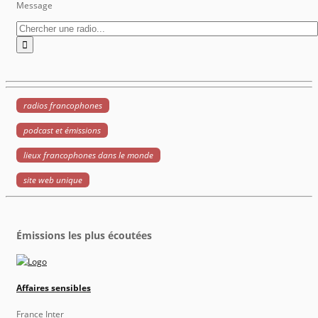
Message
radios francophones
podcast et émissions
lieux francophones dans le monde
site web unique
Émissions les plus écoutées
Affaires sensibles
France Inter