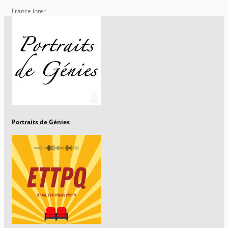
France Inter
Portraits de Génies