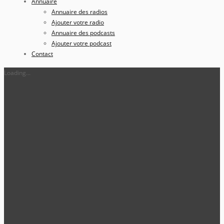
Annuaire
Annuaire des radios
Ajouter votre radio
Annuaire des podcasts
Ajouter votre podcast
Contact
Loading...