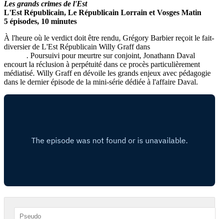
Les grands crimes de l'Est
L'Est Républicain, Le Républicain Lorrain et Vosges Matin
5 épisodes, 10 minutes
À l'heure où le verdict doit être rendu, Grégory Barbier reçoit le fait-
diversier de L'Est Républicain Willy Graff dans
Les grands crimes
de l'Est
. Poursuivi pour meurtre sur conjoint, Jonathann Daval
encourt la réclusion à perpétuité dans ce procès particulièrement
médiatisé. Willy Graff en dévoile les grands enjeux avec pédagogie
dans le dernier épisode de la mini-série dédiée à l'affaire Daval.