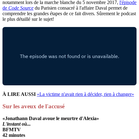
notamment lors de la marche blanche du 5 novembre 2017,
l'épisode
de
Code Source
du Parisien consacré à l'affaire Daval permet de
comprendre les grandes étapes de ce fait divers. Sûrement le podcast
le plus détaillé sur le sujet!
À LIRE AUSSI
«La victime n'avait rien à décider, rien à changer»
Sur les aveux de l'accusé
«Jonathann Daval avoue le meurtre d'Alexia»
L'instant où...
BFMTV
42 minutes