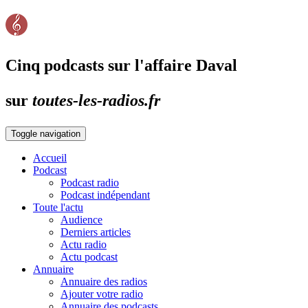
Cinq podcasts sur l'affaire Daval
sur
toutes-les-radios.fr
Toggle navigation
Accueil
Podcast
Podcast radio
Podcast indépendant
Toute l'actu
Audience
Derniers articles
Actu radio
Actu podcast
Annuaire
Annuaire des radios
Ajouter votre radio
Annuaire des podcasts