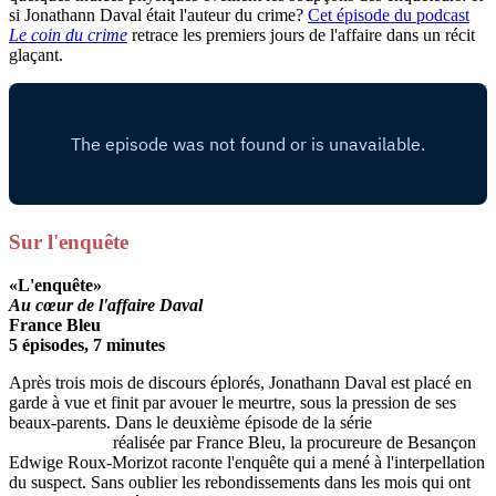
si Jonathann Daval était l'auteur du crime?
Cet épisode du podcast
Le coin du crime
retrace les premiers jours de l'affaire dans un récit
glaçant.
Sur l'enquête
«L'enquête»
Au cœur de l'affaire Daval
France Bleu
5 épisodes, 7 minutes
Après trois mois de discours éplorés, Jonathann Daval est placé en
garde à vue et finit par avouer le meurtre, sous la pression de ses
beaux-parents. Dans le deuxième épisode de la série
Au cœur de
l'affaire Daval
réalisée par France Bleu, la procureure de Besançon
Edwige Roux-Morizot raconte l'enquête qui a mené à l'interpellation
du suspect. Sans oublier les rebondissements dans les mois qui ont