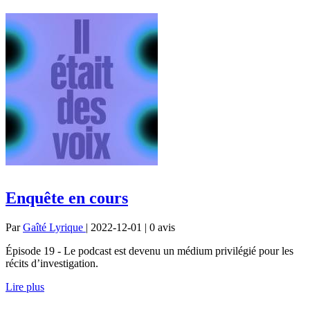
Enquête en cours
Par
Gaîté Lyrique
| 2022-12-01 | 0
avis
Épisode 19 - Le podcast est devenu un médium privilégié pour les
récits d’investigation.
Lire plus