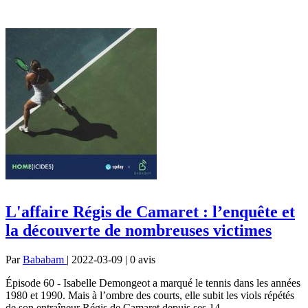
L'affaire Régis de Camaret : l’enquête et
la découverte de nombreuses victimes
Par
Bababam
| 2022-03-09 | 0
avis
Épisode 60 - Isabelle Demongeot a marqué le tennis dans les années
1980 et 1990. Mais à l’ombre des courts, elle subit les viols répétés
de son entraîneur Régis de Camaret depuis ses 14...