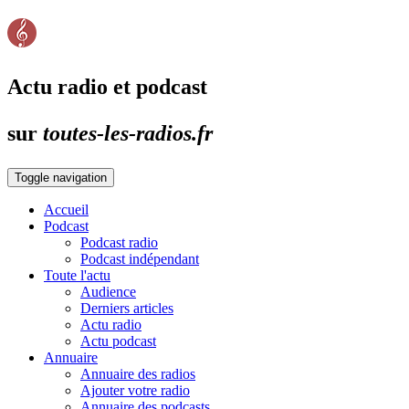
Actu radio et podcast
sur
toutes-les-radios.fr
Toggle navigation
Accueil
Podcast
Podcast radio
Podcast indépendant
Toute l'actu
Audience
Derniers articles
Actu radio
Actu podcast
Annuaire
Annuaire des radios
Ajouter votre radio
Annuaire des podcasts