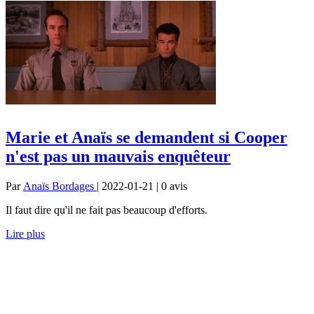
Marie et Anaïs se demandent si Cooper
n'est pas un mauvais enquêteur
Par
Anaïs Bordages
| 2022-01-21 | 0
avis
Il faut dire qu'il ne fait pas beaucoup d'efforts.
Lire plus