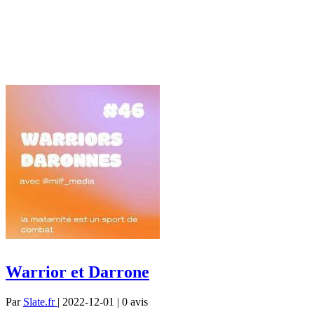
Warrior et Darrone
Par
Slate.fr
| 2022-12-01 | 0
avis