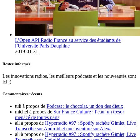
L’Open API Radio France au service des étudiants de
l’Université Paris Dauphine
2019-01-31
Restez informés
Les innovations radios, les meilleurs podcasts et les nouveautés sont
ici :)
Commentaires récents
tuli
à propos de
Podcast : le chocolat, un don des dieux
michel
à propos de
Sur France Culture : l’eau, un trésor
menacé de toutes parts
ali
à propos de
Hyperradio #97 : Spotify rachète Gimlet, Live
Transcribe sur Android et une aventure sur Alexa
ali
à propos de
Hyperradio #97 : Spotify rachète Gimlet, Live
Transcribe sur Android et une aventure sur Alexa