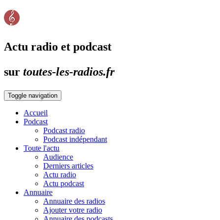
Actu radio et podcast
sur
toutes-les-radios.fr
Toggle navigation
Accueil
Podcast
Podcast radio
Podcast indépendant
Toute l'actu
Audience
Derniers articles
Actu radio
Actu podcast
Annuaire
Annuaire des radios
Ajouter votre radio
Annuaire des podcasts