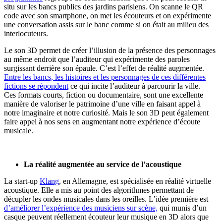
situ sur les bancs publics des jardins parisiens. On scanne le QR
code avec son smartphone, on met les écouteurs et on expérimente
une conversation assis sur le banc comme si on était au milieu des
interlocuteurs.
Le son 3D permet de créer l’illusion de la présence des personnages
au même endroit que l’auditeur qui expérimente des paroles
surgissant derrière son épaule. C’est l’effet de réalité augmentée.
Entre les bancs, les histoires et les personnages de ces différentes
fictions se répondent
ce qui incite l’auditeur à parcourir la ville.
Ces formats courts, fiction ou documentaire, sont une excellente
manière de valoriser le patrimoine d’une ville en faisant appel à
notre imaginaire et notre curiosité. Mais le son 3D peut également
faire appel à nos sens en augmentant notre expérience d’écoute
musicale.
La réalité augmentée au service de l’acoustique
La start-up
Klang
, en Allemagne, est spécialisée en réalité virtuelle
acoustique. Elle a mis au point des algorithmes permettant de
décupler les ondes musicales dans les oreilles. L’idée première est
d’améliorer l’expérience des musiciens sur scène,
qui munis d’un
casque peuvent réellement écouteur leur musique en 3D alors que