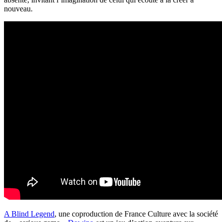
nouveau.
A Blind Legend
, une coproduction de France Culture avec la société