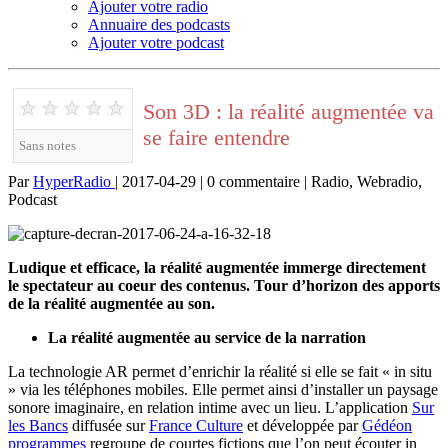
Ajouter votre radio
Annuaire des podcasts
Ajouter votre podcast
★
★
★
★
★
Son 3D : la réalité augmentée va
se faire entendre
Sans notes
Par
HyperRadio
| 2017-04-29 | 0 commentaire | Radio, Webradio,
Podcast
Ludique et efficace, la réalité augmentée immerge directement
le spectateur au coeur des contenus. Tour d’horizon des apports
de la réalité augmentée au son.
La réalité augmentée au service de la narration
La technologie AR permet d’enrichir la réalité si elle se fait « in situ
» via les téléphones mobiles. Elle permet ainsi d’installer un paysage
sonore imaginaire, en relation intime avec un lieu. L’application
Sur
les Bancs
diffusée sur
France Culture
et développée par
Gédéon
programmes
regroupe de courtes fictions que l’on peut écouter in