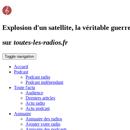
Explosion d'un satellite, la véritable guerre
sur
toutes-les-radios.fr
Toggle navigation
Accueil
Podcast
Podcast radio
Podcast indépendant
Toute l'actu
Audience
Derniers articles
Actu radio
Actu podcast
Annuaire
Annuaire des radios
Ajouter votre radio
Annuaire des podcasts