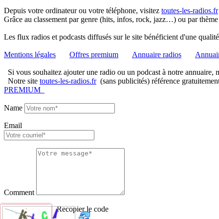
Depuis votre ordinateur ou votre téléphone, visitez
toutes-les-radios.fr
Grâce au classement par genre (hits, infos, rock, jazz…) ou par thème
Les flux radios et podcasts diffusés sur le site bénéficient d'une quali
Mentions légales
Offres premium
Annuaire radios
Annuair
Si vous souhaitez ajouter une radio ou un podcast à notre annuaire, me
Notre site
toutes-les-radios.fr
(sans publicités) référence gratuitemen
PREMIUM
Name
Email
Comment
Recopier le code