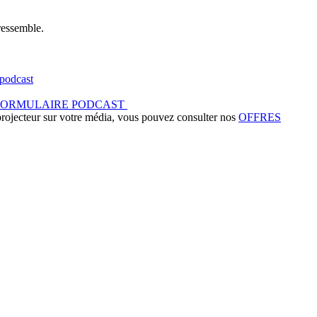
ressemble.
podcast
FORMULAIRE PODCAST
 projecteur sur votre média, vous pouvez consulter nos
OFFRES