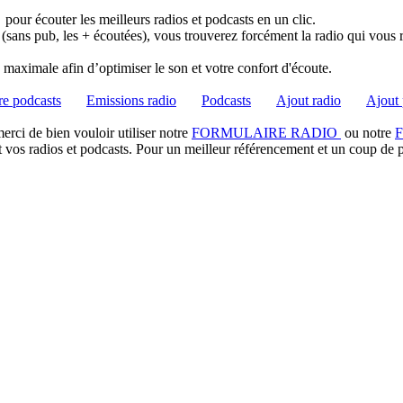
pour écouter les meilleurs radios et podcasts en un clic.
 (sans pub, les + écoutées), vous trouverez forcément la radio qui vous 
té maximale afin d’optimiser le son et votre confort d'écoute.
e podcasts
Emissions radio
Podcasts
Ajout radio
Ajout 
rci de bien vouloir utiliser notre
FORMULAIRE RADIO
ou notre
t vos radios et podcasts. Pour un meilleur référencement et un coup de