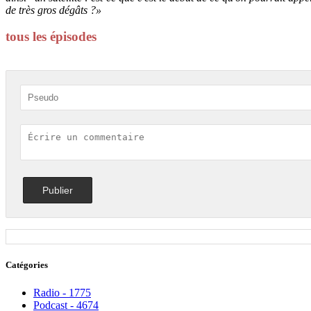
de très gros dégâts ?»
tous les épisodes
Catégories
Radio - 1775
Podcast - 4674