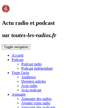
Actu radio et podcast
sur
toutes-les-radios.fr
Toggle navigation
Accueil
Podcast
Podcast radio
Podcast indépendant
Toute l'actu
Audience
Derniers articles
Actu radio
Actu podcast
Annuaire
Annuaire des radios
Ajouter votre radio
Annuaire des podcasts