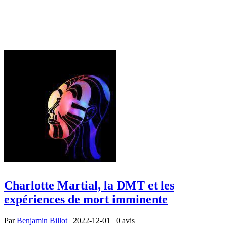
Charlotte Martial, la DMT et les
expériences de mort imminente
Par
Benjamin Billot
| 2022-12-01 | 0
avis