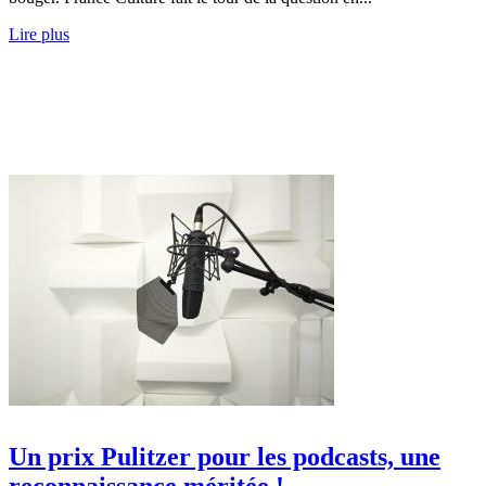
Lire plus
Un prix Pulitzer pour les podcasts, une
reconnaissance méritée !