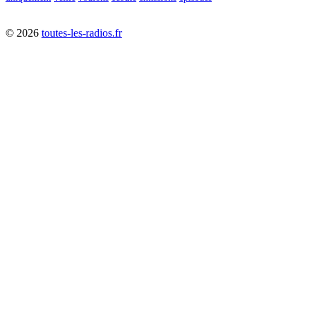
©
2026
toutes-les-radios.fr