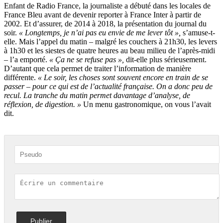
Enfant de Radio France, la journaliste a débuté dans les locales de
France Bleu avant de devenir reporter à France Inter à partir de
2002. Et d’assurer, de 2014 à 2018, la présentation du journal du
soir.
« Longtemps, je n’ai pas eu envie de me lever tôt »,
s’amuse-t-
elle. Mais l’appel du matin – malgré les couchers à 21h30, les levers
à 1h30 et les siestes de quatre heures au beau milieu de l’après-midi
– l’a emporté.
« Ça ne se refuse pas »,
dit-elle plus sérieusement.
D’autant que cela permet de traiter l’information de manière
différente.
« Le soir, les choses sont souvent encore en train de se
passer – pour ce qui est de l’actualité française. On a donc peu de
recul. La tranche du matin permet davantage d’analyse, de
réflexion, de digestion. »
Un menu gastronomique, on vous l’avait
dit.