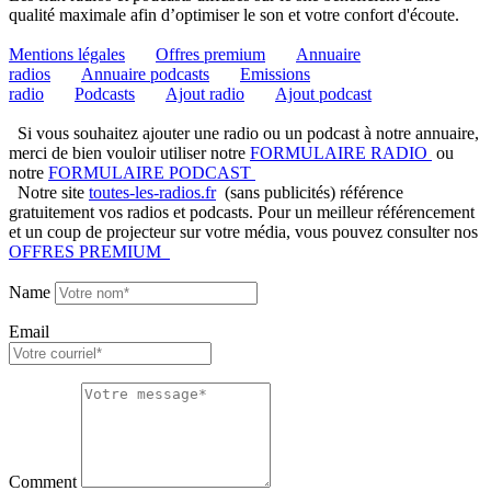
qualité maximale afin d’optimiser le son et votre confort d'écoute.
Mentions légales
Offres premium
Annuaire
radios
Annuaire podcasts
Emissions
radio
Podcasts
Ajout radio
Ajout podcast
Si vous souhaitez ajouter une radio ou un podcast à notre annuaire,
merci de bien vouloir utiliser notre
FORMULAIRE RADIO
ou
notre
FORMULAIRE PODCAST
Notre site
toutes-les-radios.fr
(sans publicités) référence
gratuitement vos radios et podcasts. Pour un meilleur référencement
et un coup de projecteur sur votre média, vous pouvez consulter nos
OFFRES PREMIUM
Name
Email
Comment