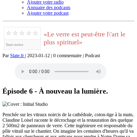
Ajouter votre radio
Annuaire des podcasts
Ajouter votre podcast
★
★
★
★
★
«Le verre est peut-être l\'art le
plus spirituel»
Sans notes
Par
Slate.fr
| 2023-01-12 | 0 commentaire | Podcast
Épisode 6 - À nouveau la lumière.
Penchée sur les vitraux noircis de la cathédrale, coton-tige à la main,
Claudine Loisel raconte le décrochage et la restauration des quelque
2 500m2 de panneaux de verre. Cette ingénieure est responsable du
pôle vitrail sur le chantier. On imagine les centaines d'heures qu'il va
falloir aux chercheurs et aux artisans pour rendre à Notre-Dame sa