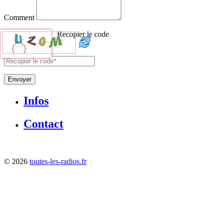
Comment
Recopier le code
Envoyer
Infos
Contact
©
2026
toutes-les-radios.fr