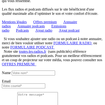
qui vous ressemble.
Les flux radios et podcasts diffusés sur le site bénéficient d'une
qualité maximale afin d’optimiser le son et votre confort d'écoute.
Mentions légales
Offres premium
Annuaire
radios
Annuaire podcasts
Emissions
radio
Podcasts
Ajout radio
Ajout podcast
Si vous souhaitez ajouter une radio ou un podcast à notre annuaire,
merci de bien vouloir utiliser notre
FORMULAIRE RADIO
ou
notre
FORMULAIRE PODCAST
Notre site
toutes-les-radios.fr
(sans publicités) référence
gratuitement vos radios et podcasts. Pour un meilleur référencement
et un coup de projecteur sur votre média, vous pouvez consulter nos
OFFRES PREMIUM
Name
Email