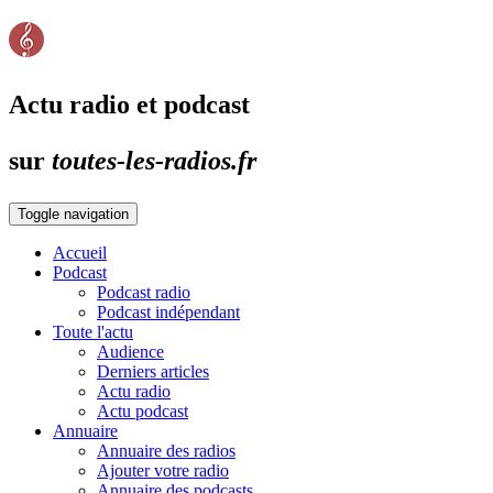
Actu radio et podcast
sur
toutes-les-radios.fr
Toggle navigation
Accueil
Podcast
Podcast radio
Podcast indépendant
Toute l'actu
Audience
Derniers articles
Actu radio
Actu podcast
Annuaire
Annuaire des radios
Ajouter votre radio
Annuaire des podcasts