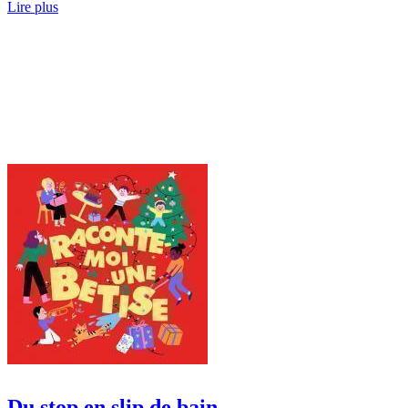
Lire plus
Du stop en slip de bain