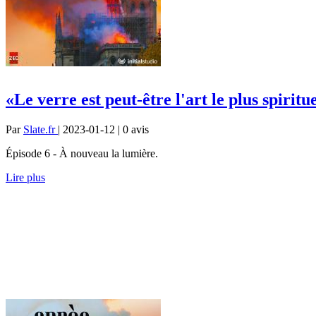
«Le verre est peut-être l'art le plus spiritu
Par
Slate.fr
| 2023-01-12 | 0
avis
Épisode 6 - À nouveau la lumière.
Lire plus