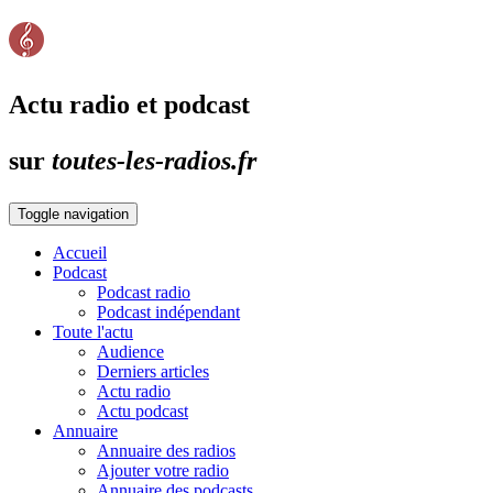
Actu radio et podcast
sur
toutes-les-radios.fr
Toggle navigation
Accueil
Podcast
Podcast radio
Podcast indépendant
Toute l'actu
Audience
Derniers articles
Actu radio
Actu podcast
Annuaire
Annuaire des radios
Ajouter votre radio
Annuaire des podcasts