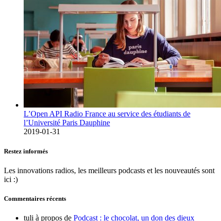
L’Open API Radio France au service des étudiants de
l’Université Paris Dauphine
2019-01-31
Restez informés
Les innovations radios, les meilleurs podcasts et les nouveautés sont
ici :)
Commentaires récents
tuli
à propos de
Podcast : le chocolat, un don des dieux