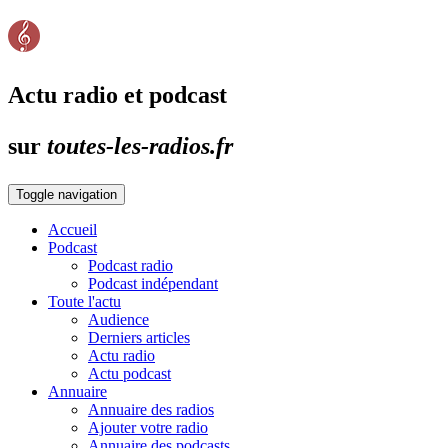
Actu radio et podcast
sur
toutes-les-radios.fr
Toggle navigation
Accueil
Podcast
Podcast radio
Podcast indépendant
Toute l'actu
Audience
Derniers articles
Actu radio
Actu podcast
Annuaire
Annuaire des radios
Ajouter votre radio
Annuaire des podcasts