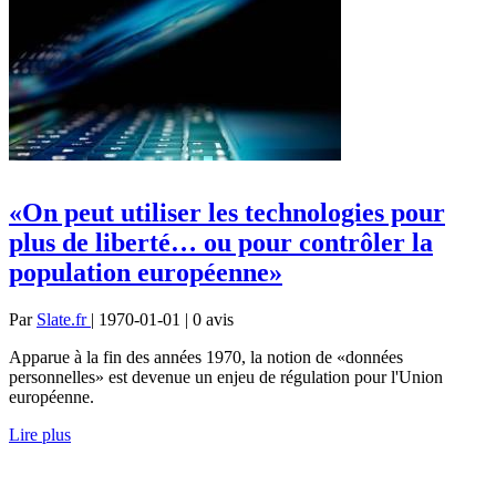
«On peut utiliser les technologies pour
plus de liberté… ou pour contrôler la
population européenne»
Par
Slate.fr
| 1970-01-01 | 0
avis
Apparue à la fin des années 1970, la notion de «données
personnelles» est devenue un enjeu de régulation pour l'Union
européenne.
Lire plus