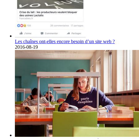
Les chaînes ont-elles encore besoin d’un site web ?
2016-08-19