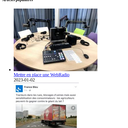
Mettre en place une WebRadio
2023-01-02