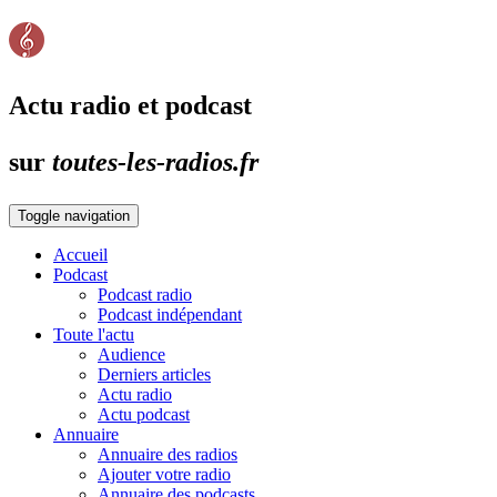
Actu radio et podcast
sur
toutes-les-radios.fr
Toggle navigation
Accueil
Podcast
Podcast radio
Podcast indépendant
Toute l'actu
Audience
Derniers articles
Actu radio
Actu podcast
Annuaire
Annuaire des radios
Ajouter votre radio
Annuaire des podcasts