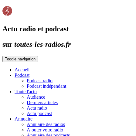
Actu radio et podcast
sur
toutes-les-radios.fr
Toggle navigation
Accueil
Podcast
Podcast radio
Podcast indépendant
Toute l'actu
Audience
Derniers articles
Actu radio
Actu podcast
Annuaire
Annuaire des radios
Ajouter votre radio
Annuaire des podcasts