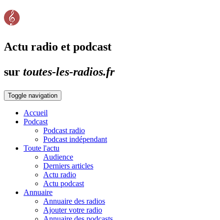
Actu radio et podcast
sur
toutes-les-radios.fr
Toggle navigation
Accueil
Podcast
Podcast radio
Podcast indépendant
Toute l'actu
Audience
Derniers articles
Actu radio
Actu podcast
Annuaire
Annuaire des radios
Ajouter votre radio
Annuaire des podcasts