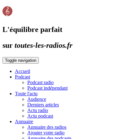
L'équilibre parfait
sur
toutes-les-radios.fr
Toggle navigation
Accueil
Podcast
Podcast radio
Podcast indépendant
Toute l'actu
Audience
Derniers articles
Actu radio
Actu podcast
Annuaire
Annuaire des radios
Ajouter votre radio
Annuaire des podcasts