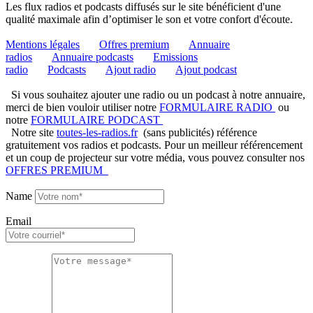
Les flux radios et podcasts diffusés sur le site bénéficient d'une
qualité maximale afin d’optimiser le son et votre confort d'écoute.
Mentions légales
Offres premium
Annuaire
radios
Annuaire podcasts
Emissions
radio
Podcasts
Ajout radio
Ajout podcast
Si vous souhaitez ajouter une radio ou un podcast à notre annuaire,
merci de bien vouloir utiliser notre
FORMULAIRE RADIO
ou
notre
FORMULAIRE PODCAST
Notre site
toutes-les-radios.fr
(sans publicités) référence
gratuitement vos radios et podcasts. Pour un meilleur référencement
et un coup de projecteur sur votre média, vous pouvez consulter nos
OFFRES PREMIUM
Name
Email