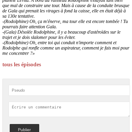
planète Levita. À bord du vaisseau Rodolphine essayait tant bien
que mal de construire une tour. Mais à cause de la conduite brusque
de Gala qui prenait les virages à fond la caisse, elle en était déjà à
sa 130e tentative.
-(Rodolphine) Oh, ça m'énerve, ma tour elle est encore tombée ! Tu
pourrais faire attention Gala.
-(Gala) Désolée Rodolphine, il y a beaucoup d'astéroïdes sur le
trajet et je dois slalomer pour les éviter.
-(Rodolphine) Oh, entre toi qui conduit n'importe comment et
Rodolphe qui ronfle comme un aspirateur, comment je fais moi pour
me concentrer ?»
tous les épisodes