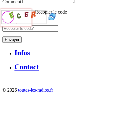
Comment
Recopier le code
Envoyer
Infos
Contact
©
2026
toutes-les-radios.fr