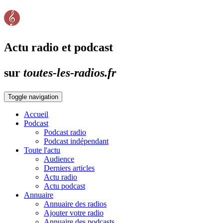
Actu radio et podcast
sur
toutes-les-radios.fr
Toggle navigation
Accueil
Podcast
Podcast radio
Podcast indépendant
Toute l'actu
Audience
Derniers articles
Actu radio
Actu podcast
Annuaire
Annuaire des radios
Ajouter votre radio
Annuaire des podcasts