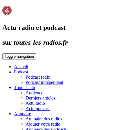
Actu radio et podcast
sur
toutes-les-radios.fr
Toggle navigation
Accueil
Podcast
Podcast radio
Podcast indépendant
Toute l'actu
Audience
Derniers articles
Actu radio
Actu podcast
Annuaire
Annuaire des radios
Ajouter votre radio
Annuaire des podcasts