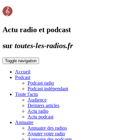
Actu radio et podcast
sur
toutes-les-radios.fr
Toggle navigation
Accueil
Podcast
Podcast radio
Podcast indépendant
Toute l'actu
Audience
Derniers articles
Actu radio
Actu podcast
Annuaire
Annuaire des radios
Ajouter votre radio
Annuaire des podcasts