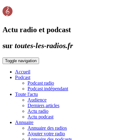
Actu radio et podcast
sur
toutes-les-radios.fr
Toggle navigation
Accueil
Podcast
Podcast radio
Podcast indépendant
Toute l'actu
Audience
Derniers articles
Actu radio
Actu podcast
Annuaire
Annuaire des radios
Ajouter votre radio
Annuaire des podcasts