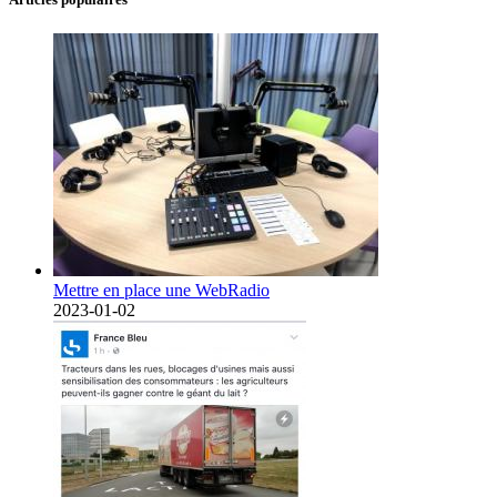
Mettre en place une WebRadio
2023-01-02