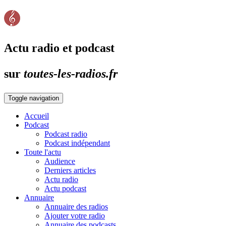
Actu radio et podcast
sur
toutes-les-radios.fr
Toggle navigation
Accueil
Podcast
Podcast radio
Podcast indépendant
Toute l'actu
Audience
Derniers articles
Actu radio
Actu podcast
Annuaire
Annuaire des radios
Ajouter votre radio
Annuaire des podcasts