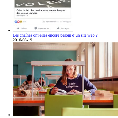
Les chaînes ont-elles encore besoin d’un site web ?
2016-08-19