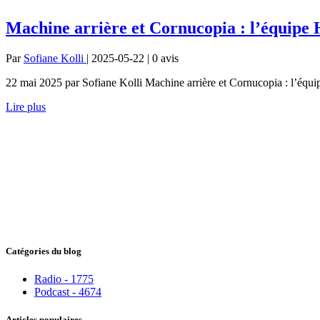
Machine arrière et Cornucopia : l’équipe H
Par
Sofiane Kolli
| 2025-05-22 | 0
avis
22 mai 2025 par Sofiane Kolli Machine arrière et Cornucopia : l’équipe
Lire plus
Catégories du blog
Radio - 1775
Podcast - 4674
Articles populaires