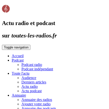
Actu radio et podcast
sur
toutes-les-radios.fr
Toggle navigation
Accueil
Podcast
Podcast radio
Podcast indépendant
Toute l'actu
Audience
Derniers articles
Actu radio
Actu podcast
Annuaire
Annuaire des radios
Ajouter votre radio
Annuaire des podcasts