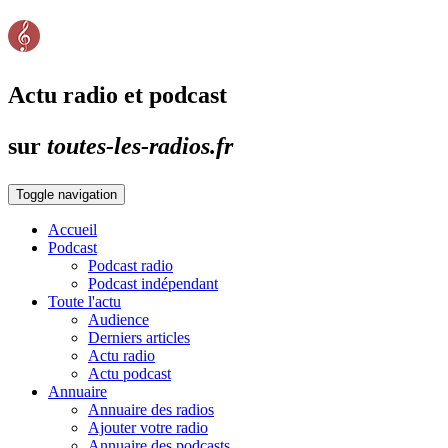
Actu radio et podcast
sur
toutes-les-radios.fr
Toggle navigation
Accueil
Podcast
Podcast radio
Podcast indépendant
Toute l'actu
Audience
Derniers articles
Actu radio
Actu podcast
Annuaire
Annuaire des radios
Ajouter votre radio
Annuaire des podcasts