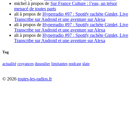
michel
à propos de
Sur France Culture : l’eau, un trésor
menacé de toutes parts
ali
à propos de
Hyperradio #97 : Spotify rachète Gimlet, Live
Transcribe sur Android et une aventure sur Alexa
ali
à propos de
Hyperradio #97 : Spotify rachète Gimlet, Live
Transcribe sur Android et une aventure sur Alexa
ali
à propos de
Hyperradio #97 : Spotify rachète Gimlet, Live
Transcribe sur Android et une aventure sur Alexa
Tag
actualité
croyances
dusoulier
limitantes
podcast
slate
©
2026
toutes-les-radios.fr