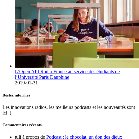
L’Open API Radio France au service des étudiants de
l’Université Paris Dauphine
2019-01-31
Restez informés
Les innovations radios, les meilleurs podcasts et les nouveautés sont
ici :)
Commentaires récents
tuli
à propos de
Podcast : le chocolat, un don des dieux