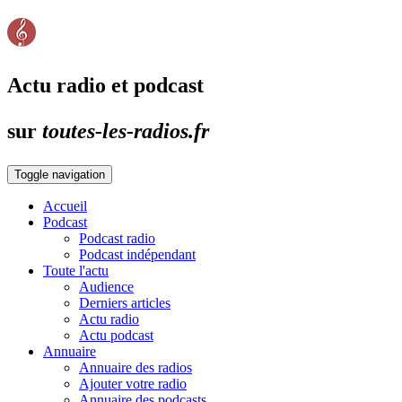
Actu radio et podcast
sur
toutes-les-radios.fr
Toggle navigation
Accueil
Podcast
Podcast radio
Podcast indépendant
Toute l'actu
Audience
Derniers articles
Actu radio
Actu podcast
Annuaire
Annuaire des radios
Ajouter votre radio
Annuaire des podcasts