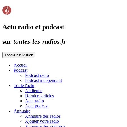
Actu radio et podcast
sur
toutes-les-radios.fr
Toggle navigation
Accueil
Podcast
Podcast radio
Podcast indépendant
Toute l'actu
Audience
Derniers articles
Actu radio
Actu podcast
Annuaire
Annuaire des radios
Ajouter votre radio
Annuaire des podcasts