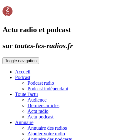
Actu radio et podcast
sur
toutes-les-radios.fr
Toggle navigation
Accueil
Podcast
Podcast radio
Podcast indépendant
Toute l'actu
Audience
Derniers articles
Actu radio
Actu podcast
Annuaire
Annuaire des radios
Ajouter votre radio
Annuaire des podcasts