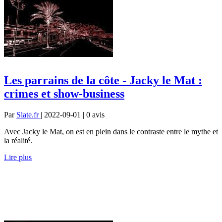
Les parrains de la côte - Jacky le Mat :
crimes et show-business
Par
Slate.fr
| 2022-09-01 | 0
avis
Avec Jacky le Mat, on est en plein dans le contraste entre le mythe et
la réalité.
Lire plus