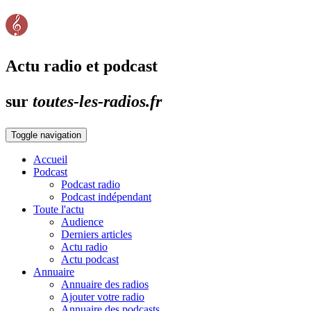
Actu radio et podcast
sur
toutes-les-radios.fr
Toggle navigation
Accueil
Podcast
Podcast radio
Podcast indépendant
Toute l'actu
Audience
Derniers articles
Actu radio
Actu podcast
Annuaire
Annuaire des radios
Ajouter votre radio
Annuaire des podcasts