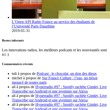
L’Open API Radio France au service des étudiants de
l’Université Paris Dauphine
2019-01-31
Restez informés
Les innovations radios, les meilleurs podcasts et les nouveautés sont
ici :)
Commentaires récents
tuli
à propos de
Podcast : le chocolat, un don des dieux
michel
à propos de
Sur France Culture : l’eau, un trésor
menacé de toutes parts
ali
à propos de
Hyperradio #97 : Spotify rachète Gimlet, Live
Transcribe sur Android et une aventure sur Alexa
ali
à propos de
Hyperradio #97 : Spotify rachète Gimlet, Live
Transcribe sur Android et une aventure sur Alexa
ali
à propos de
Hyperradio #97 : Spotify rachète Gimlet, Live
Transcribe sur Android et une aventure sur Alexa