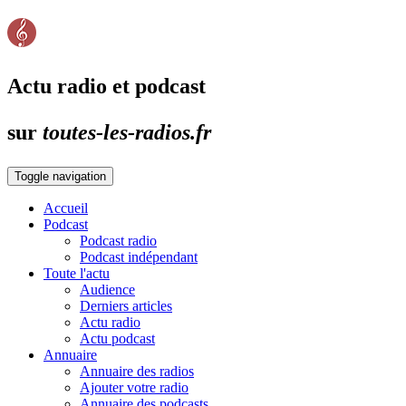
Actu radio et podcast
sur
toutes-les-radios.fr
Toggle navigation
Accueil
Podcast
Podcast radio
Podcast indépendant
Toute l'actu
Audience
Derniers articles
Actu radio
Actu podcast
Annuaire
Annuaire des radios
Ajouter votre radio
Annuaire des podcasts