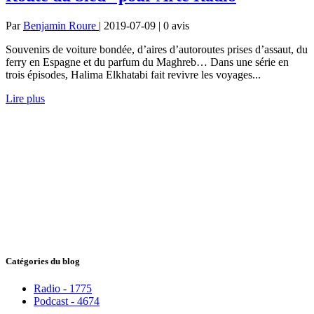
Par
Benjamin Roure
| 2019-07-09 | 0
avis
Souvenirs de voiture bondée, d’aires d’autoroutes prises d’assaut, du
ferry en Espagne et du parfum du Maghreb… Dans une série en
trois épisodes, Halima Elkhatabi fait revivre les voyages...
Lire plus
Catégories du blog
Radio - 1775
Podcast - 4674