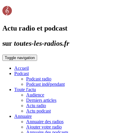
Actu radio et podcast
sur
toutes-les-radios.fr
Toggle navigation
Accueil
Podcast
Podcast radio
Podcast indépendant
Toute l'actu
Audience
Derniers articles
Actu radio
Actu podcast
Annuaire
Annuaire des radios
Ajouter votre radio
Annuaire des podcasts