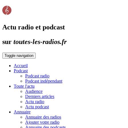
Actu radio et podcast
sur
toutes-les-radios.fr
Toggle navigation
Accueil
Podcast
Podcast radio
Podcast indépendant
Toute l'actu
Audience
Derniers articles
Actu radio
Actu podcast
Annuaire
Annuaire des radios
Ajouter votre radio
Annuaire des podcasts