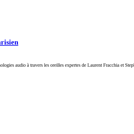
arisien
ologies audio à travers les oreilles expertes de Laurent Fracchia et Ste