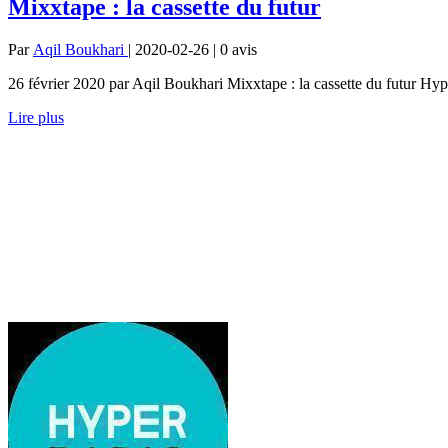
Mixxtape : la cassette du futur
Par
Aqil Boukhari
| 2020-02-26 | 0
avis
26 février 2020 par Aqil Boukhari Mixxtape : la cassette du futur Hyper
Lire plus