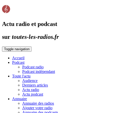
Actu radio et podcast
sur
toutes-les-radios.fr
Toggle navigation
Accueil
Podcast
Podcast radio
Podcast indépendant
Toute l'actu
Audience
Derniers articles
Actu radio
Actu podcast
Annuaire
Annuaire des radios
Ajouter votre radio
Annuaire des podcasts