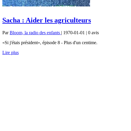
Sacha : Aider les agriculteurs
Par
Bloom, la radio des enfants
| 1970-01-01 | 0
avis
«Si j'étais président», épisode 8 - Plus d'un centime.
Lire plus