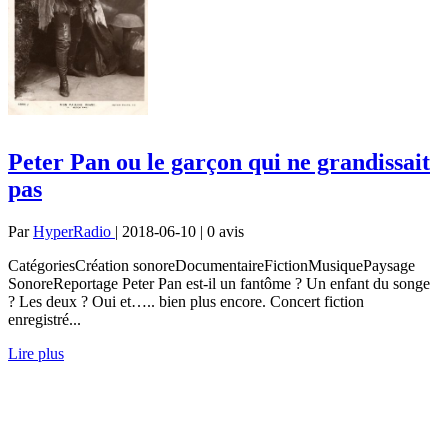
Peter Pan ou le garçon qui ne grandissait
pas
Par
HyperRadio
| 2018-06-10 | 0
avis
CatégoriesCréation sonoreDocumentaireFictionMusiquePaysage
SonoreReportage Peter Pan est-il un fantôme ? Un enfant du songe
? Les deux ? Oui et….. bien plus encore. Concert fiction
enregistré...
Lire plus