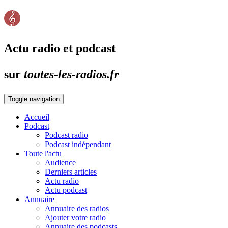
Actu radio et podcast
sur
toutes-les-radios.fr
Toggle navigation
Accueil
Podcast
Podcast radio
Podcast indépendant
Toute l'actu
Audience
Derniers articles
Actu radio
Actu podcast
Annuaire
Annuaire des radios
Ajouter votre radio
Annuaire des podcasts